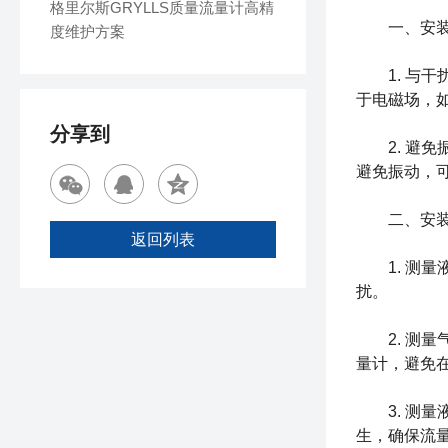
格里尔斯GRYLLS质量流量计高精
一、安
度维护方案
1.
与干
于电磁场，
分享到
2.
避免
避免振动，
二、安
返回列表
1.
测量
扰。
2.
测量
量计，避免
3.
测量
生，确保流