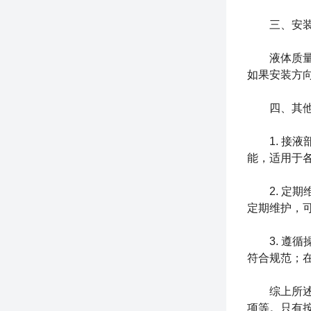
三、安
液体质量流
如果安装方
四、其
1.
接液
能，适用于
2.
定期
定期维护，
3.
遵循
符合规范；
综上所述，
项等。只有