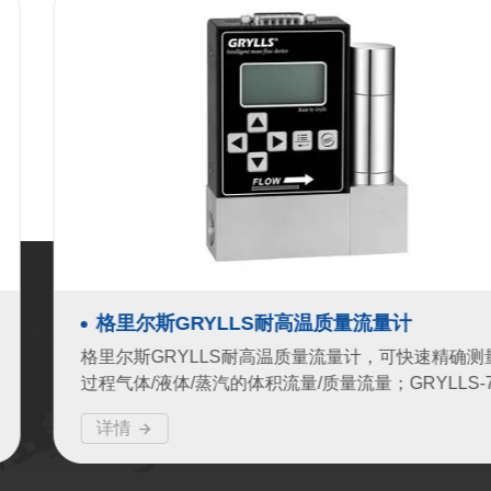
格里尔斯GRYLLS耐高温质量流量计
格里尔斯GRYLLS耐高温质量流量计，可快速精确测
过程气体/液体/蒸汽的体积流量/质量流量；GRYLLS-7
系列高温型质量流量计/控制器，采用定制的高速比例
详情
制阀对气体/液体/蒸汽体积流量/质量流...