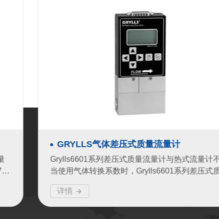
GRYLLS气体差压式质量流量计
量
Grylls6601系列差压式质量流量计与热式流量计
6
当使用气体转换系数时，Grylls6601系列差压式
控
量计没有附加的“比热容”误差。所以，即使测量
详情
厂时的标定气体不同，也不会影响测...