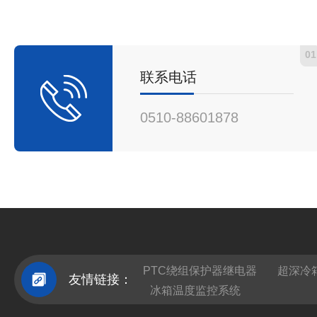
01
联系电话
0510-88601878
PTC绕组保护器继电器
超深冷
友情链接：
冰箱温度监控系统