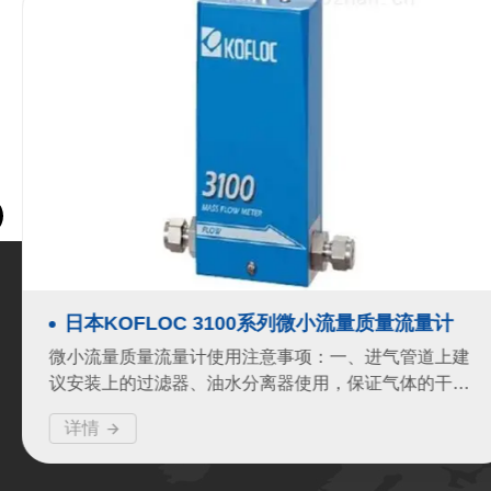
日本KOFLOC 3100系列微小流量质量流量计
微小流量质量流量计使用注意事项：一、进气管道上建
议安装上的过滤器、油水分离器使用，保证气体的干燥
干净《湿度不超过90%(一定不能进水)、杂质粉尘不超过
详情
20微米》。二、用肥皂水对管路进行泄漏检测时，只
能...