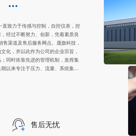
司
来一直致力于传感与控制，自控仪表，控
术，经过不断努力、创新，凭着素质良
销售渠道及售后服务网点。晟旗科技，
的文化，并以此作为公司的企业宗旨，
品；同时依靠先进的管理机制，发挥集
长期以来专注于压力、流量、系统集
、*、高性价比的解决方案。公司主要
变送器、管阀件、分析仪器、抗腐蚀质
已在真空、半导体、石化、分析仪器、
纸、水处理、环保等工业和科研领域广
同发展，衷心期望成为您可信赖的合作
：气体质量流量计和控制器、液体流量
售后无忧
、浮子流量计、针阀、比例阀、配气仪、