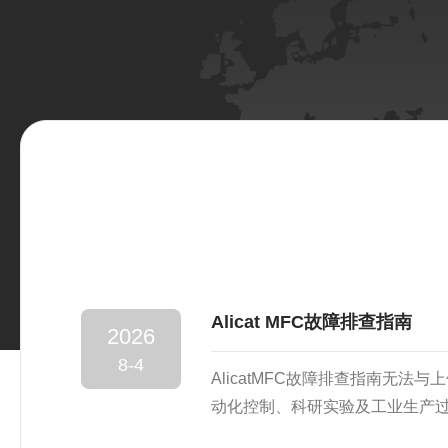
Alicat MFC故障排查指南
2026
8-4
AlicatMFC故障排查指南无
动化控制、科研实验及工业生产
(MassFlowController，MFC