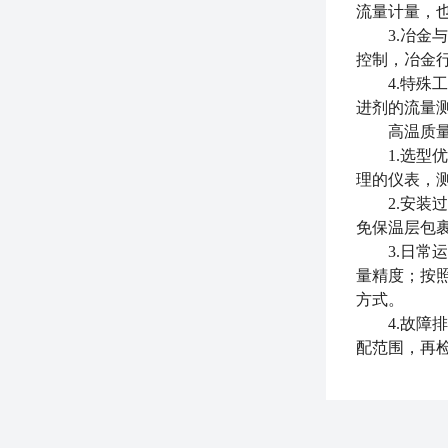
流量计量，
3.冶金与
控制，冶金
4.特殊工
进剂的流量
高温质量流
1.选型优
理的仪表，
2.安装过
免保温层包
3.日常运
量精度；按
方式。
4.故障排
配范围，再