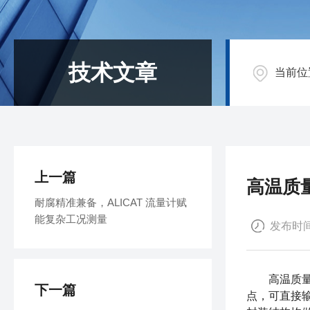
技术文章
当前位
上一篇
高温质
耐腐精准兼备，ALICAT 流量计赋
能复杂工况测量
发布时间：
高温质量流
下一篇
点，可直接