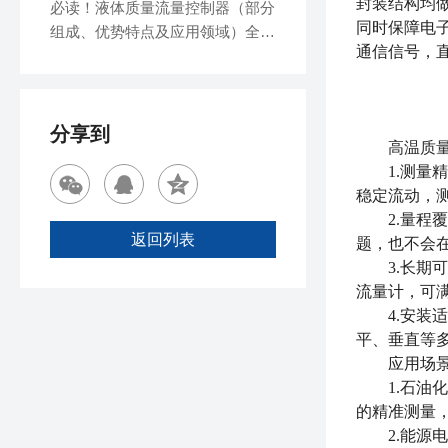
封装结构均
必读！液体质量流量控制器（部分
同时保障电
组成、优势特点及应用领域）全解
通信信号，
析
分享到
高温质
1.测量精
稳定流动，
2.量程覆
返回列表
题，也不会
3.长期可
流量计，可
4.安装适
平、垂直等
应用场景
1.石油化
的精准测量
2.能源电