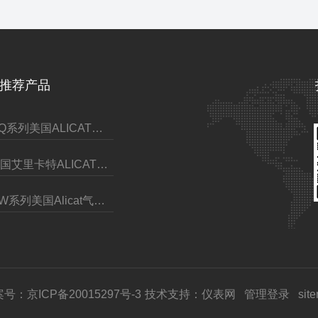
推荐产品
MQ系列美国ALICAT耐高压质量流量控制器
美国艾里卡特ALICAT耐腐蚀抗腐蚀质量流量计
MW系列美国Alicat气体质量流量控制器
号：京ICP备20015297号-3
技术支持：
仪表网
管理登录
sit