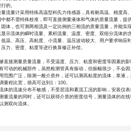
进行的。
质量流量计
采用特殊高温型科氏力传感器，具有耐高温、精度高
用中都不需特殊校准，即可直接测量液体和气体的质量流量，提
、固体，也可测两相流及一定比例的三相流的质量流量，并能实
显示流体的瞬时流量、累积流量、温度、密度、双组分流体的含
、低温、高压、高粘度、小流量、温压波动较大、用户要求响应
、压力、密度、粘度等进行换算修正补偿。
直接测量质量流量，不受温度、压力、粘度和密度等因素的影响，
可动的机械部件，虽然检测管具有振动，但振幅很少，不会因
范围广泛，除测一般介质外，还可以测高粘度的流体，浆液，
量程比宽，很高可达到1：100。
体的流速分布不敏感，不受层流和紊流工况的影响，安装仪表
量流量的同时，还可以获得介质的密度信号，测量流体的在线
测双向流体。