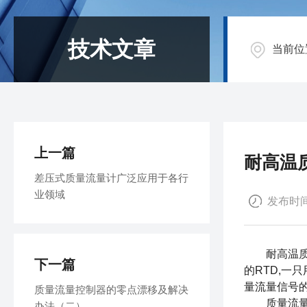
技术文章
当前位
上一篇
耐高温
差压式质量流量计广泛应用于各行
业领域
发布时间：
耐高温
下一篇
的RTD,
量流量信号
质量流量控制器的零点漂移及解决
质量流量计
办法（二）