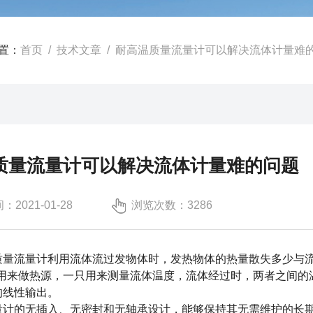
置：
首页
/
技术文章
/ 耐高温质量流量计可以解决流体计量难
质量流量计可以解决流体计量难的问题
2021-01-28
浏览次数：3286
质量流量计
利用流体流过发物体时，发热物体的热量散失多少与
一只用来做热源，一只用来测量流体温度，流体经过时，两者之间
的线性输出。
的无插入、无密封和无轴承设计，能够保持其无需维护的长期