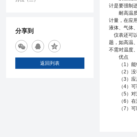
计是要强制
耐高温
计量，在应
液体、气体
分享到
仪表还可以
题，如高温
不需对温度
优点
返回列表
（1）能够
（2）没有
（3）应用
（4）可调
（5）对流
（6）在测
（7）可以