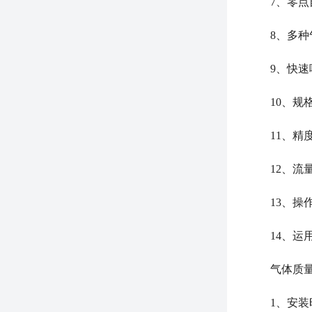
7、零点自
8、多种气
9、快速响
10、规格
11、精度
12、流量
13、操作
14、运用
气体质
1、安装时