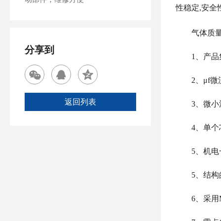
性稳定,安全
气体质
分享到
1、产品集
2、μf微
返回列表
3、微小流量
4、单个芯
5、机电一
5、结构的
6、采用M