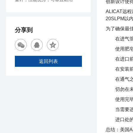
创新设计使
ALICA
20SLPM
为了确保最
分享到
在进气
使用肥
在进口前
返回列表
在安装
在通气
切勿在
使用完
当需要
进口处
总结：美国