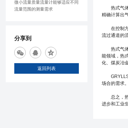
微小流量质量流量计能够适应不同
热式气体流
流量范围的测量需求
精确计算出
在控制方面
流过通道的
分享到
热式气体流
能领域，热
化、煤炭冶
返回列表
GRYLL
场合的需求
总之，热式
进步和工业