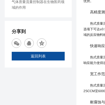
优势。
气体质量流量控制器在生物医药领
域的作用
高精度测
热式质量流量控
选项下可达±0
分享到
域的反应物料
快速响应
返回列表
热式质量流量控
响应能力使得
宽工作范
热式质量流量控
2SCCM至6
耐腐蚀与