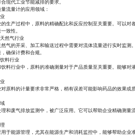
符合现代工业节能减排的要求。
流量计的应用领域：
业
生产过程中，原料的精确配比和反应控制至关重要。可以对各
量一致性。
天然气行业
气的开采、加工和输送过程中需要对流体流量进行实时监测。
量，确保计费和合规。
饮料行业
料行业中，原料的准确测量对于产品质量至关重要。能够对液
业
原料的计量要求非常严格，稍有误差可能影响药品的效果或质
域
和废气排放监测中，被广泛应用。它可以帮助企业精确测量流
。
理
于能源管理，尤其在能源生产和消耗监控中，能够帮助企业准