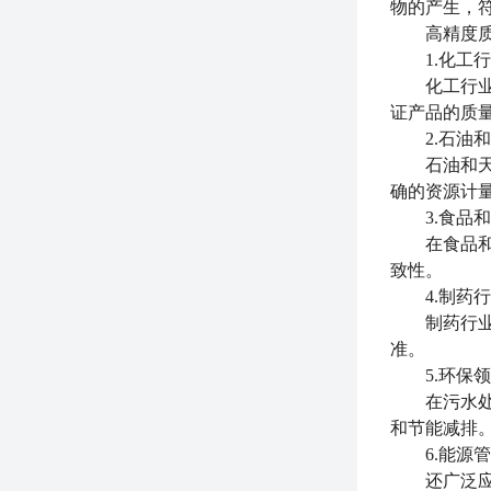
物的产生，
高精度质量
1.化工行
化工行业的
证产品的质
2.石油和
石油和天然
确的资源计
3.食品和
在食品和饮
致性。
4.制药行
制药行业对
准。
5.环保领
在污水处理
和节能减排
6.能源管
还广泛应用