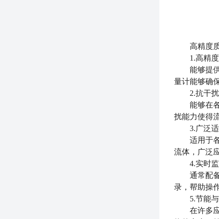
高精度
1.高精度
能够提供比
量计能够确
2.抗干扰
能够在各种
扰能力使得
3.广泛适
适用于各种
流体，广泛
4.实时监
通常配备先
录，帮助操
5.节能与
在许多应用