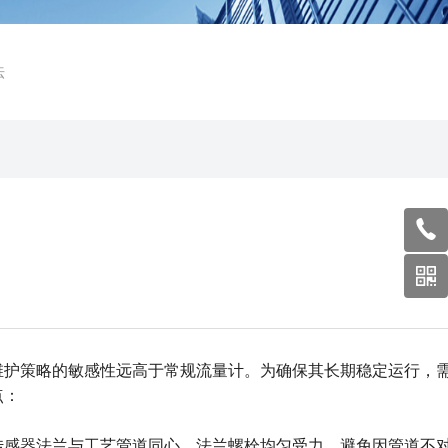
法
维护策略的敏感性远高于常规流量计。为确保其长期稳定运行，
点：
传感器法兰与工艺管道同心，法兰螺栓均匀受力，避免因管道不