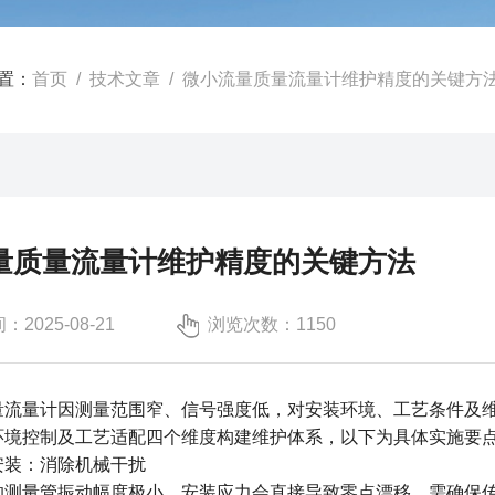
置：
首页
/
技术文章
/ 微小流量质量流量计维护精度的关键方
量质量流量计维护精度的关键方法
2025-08-21
浏览次数：1150
量流量计因测量范围窄、信号强度低，对安装环境、工艺条件及
环境控制及工艺适配四个维度构建维护体系，以下为具体实施要
安装：消除机械干扰
的测量管振动幅度极小，安装应力会直接导致零点漂移。需确保