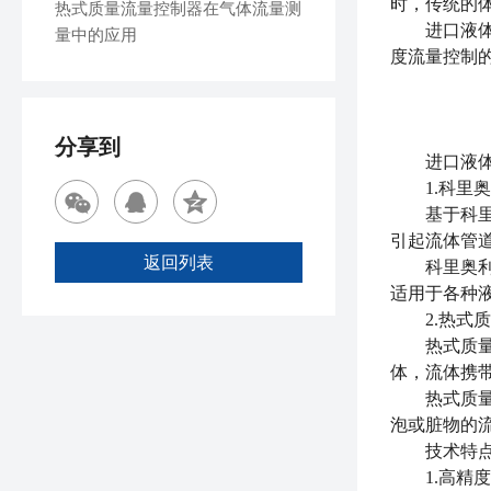
时，传统的
热式质量流量控制器在气体流量测
进口液体质
量中的应用
度流量控制
分享到
进口液
1.科里奥
基于科里奥
引起流体管
返回列表
科里奥利质
适用于各种
2.热式质
热式质量流
体，流体携
热式质量流
泡或脏物的
技术特点
1.高精度