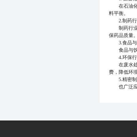
在石油化工
料平衡。
2.制药行
制药行业要
保药品质量
3.食品与
食品与饮料
4.环保行
在废水处理
费，降低环
5.精密制
也广泛应用