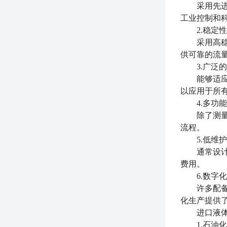
采用先进的
工业控制和
2.稳定性
采用高稳定
供可靠的流
3.广泛的
能够适应多
以应用于所
4.多功能
除了测量质
流程。
5.低维护
通常设计精
费用。
6.数字化
许多配备数
化生产提供
进口液体质
1.石油化