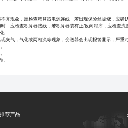
器不亮现象，应检查积算器电源连线，若出现保险丝被烧，应确
加时，应检查积算器接线，若积算器装有正/反向程序，应检查流
变化
出现夹气，气化或两相流等现象，变送器会出现报警显示，严重
效。
效。
问题。
推荐产品