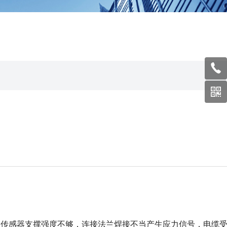
：
，传感器支撑强度不够，连接法兰焊接不当产生应力信号，电缆