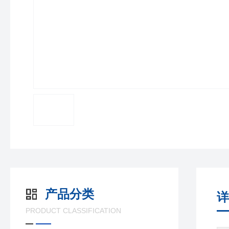
产品分类
详
PRODUCT CLASSIFICATION