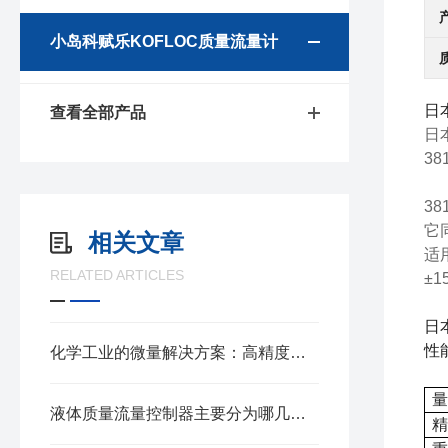
小岛科赋乐KOFLOC质量流量计
日
查看全部产品
日
3
3
它
相关文章
适
RELATED ARTICLES
±
日
性
化学工业的微量解决方案：高精度微小流量质量流量计
量
液体质量流量控制器主要分为哪几种类型？
精