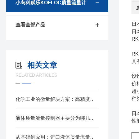
小岛科赋乐KOFLOC质量流量计
日
查看全部产品
日
R
R
具
相关文章
RELATED ARTICLES
设
价
超
种
化学工业的微量解决方案：高精度微小流量质量流量计
日
液体质量流量控制器主要分为哪几种类型？
性
从基础到应用：进口液体质量流量计的全面解析