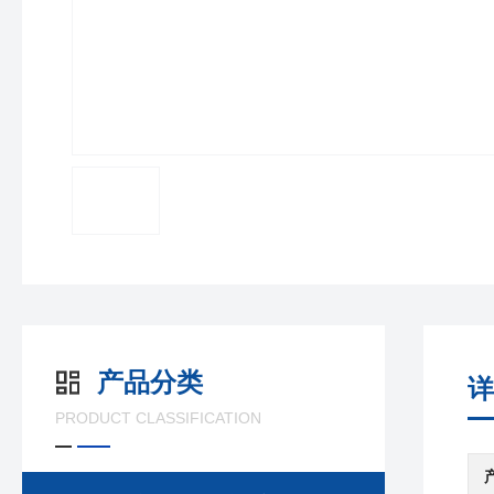
产品分类
详
PRODUCT CLASSIFICATION