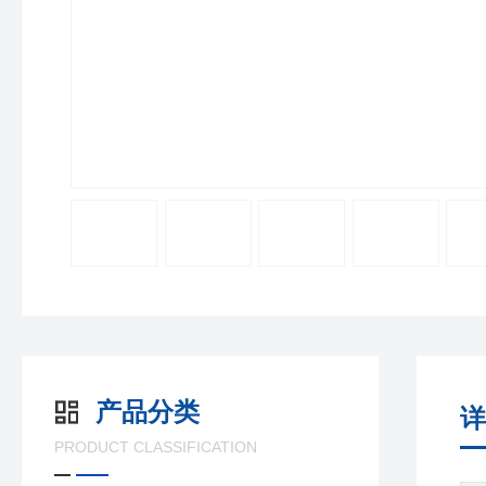
产品分类
详
PRODUCT CLASSIFICATION