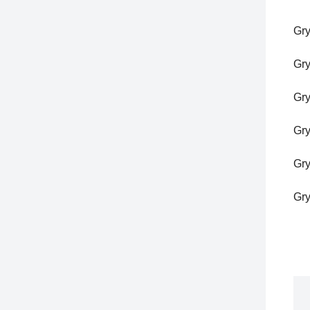
G
G
G
G
G
G