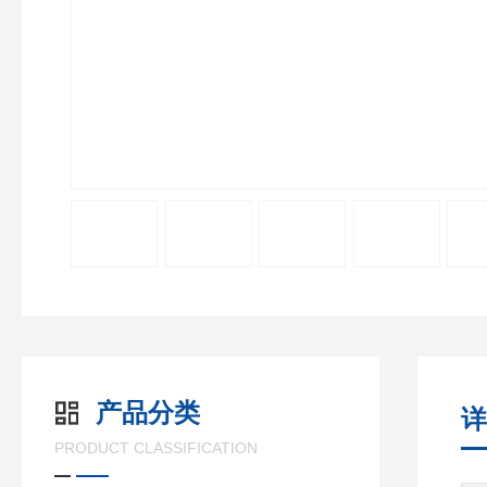
产品分类
详
PRODUCT CLASSIFICATION