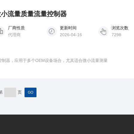
乐微小流量质量流量控制器
厂商性质
更新时间
浏览次数
代理商
2026-04-16
7298
控制器，应用于多个OEM设备场合，尤其适合微小流量测量
第
页