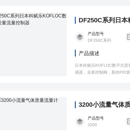
DF250C系列日
产品型号
DF250C系列
产品描述
日本科赋乐KOFLOC数字式质
感器，全新控制阀，新的PID
3200小流量气体
产品型号
3200