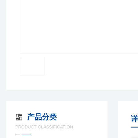
产品分类
详
PRODUCT CLASSIFICATION