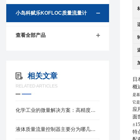
小岛科赋乐KOFLOC质量流量计
查看全部产品
相关文章
日
RELATED ARTICLES
概
是基
它是
应
化学工业的微量解决方案：高精度微小流量质量流量计
面
±
液体质量流量控制器主要分为哪几种类型？
特
配