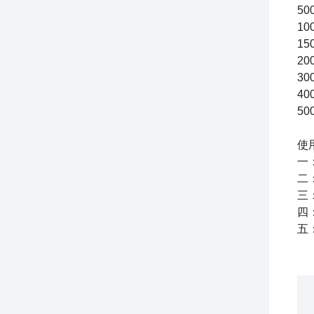
50
10
15
20
30
40
50
使
一
二
三
四
五