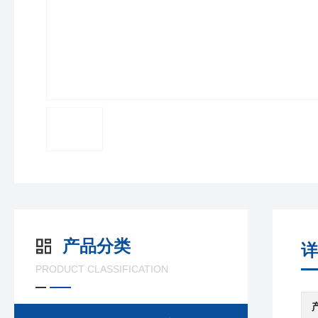
产品分类
详
PRODUCT CLASSIFICATION