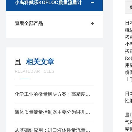
小岛科赋乐KOFLOC质量流量计
日
查看全部产品
概
搭
小
搭
R
相关文章
用
RELATED ARTICLES
瞬
上
日
化学工业的微量解决方案：高精度微小流量质量流量计
性
液体质量流量控制器主要分为哪几种类型？
量程
气
精
从基础到应用：进口液体质量流量计的全面解析