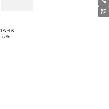
针阀可选
析设备