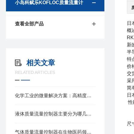
小岛科赋乐KOFLOC质量流量计
日
查看全部产品
概
R
新
半
特
相关文章
价
RELATED ARTICLES
交
采
简
日
化学工业的微量解决方案：高精度微小流量质量流量计
性
液体质量流量控制器主要分为哪几种类型？
尺
气体质量流量控制器在生物医药领域的作用