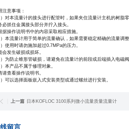
用注意事项：
1）对本流量计的接头进行配管时，如果夹住流量计主机的树脂
务必抓住金属接头部分并拧入接头。
根据操作说明书中的内容采取相应措施。
2）本流量计用于简单的流量确认，如果需要稳定精确的流量调整，
3）使用时请勿施加超过0.7MPa的压力。
能会发生破损或损坏。
4）为防止锥形管破损，请避免在流量计的前段或后端插入电磁
5）本产品不属于修理对象。
情请查看操作说明书。
6）可以选择面板嵌入式安装类型或通过螺丝进行安装。
上一篇
日本KOFLOC 3100系列微小流量质量流量计
线留言