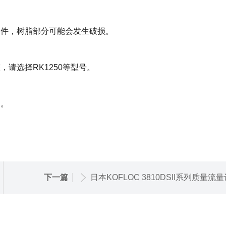
零件，树脂部分可能会发生破损。
请选择RK1250等型号。
阀。
下一篇
日本KOFLOC 3810DSII系列质量流