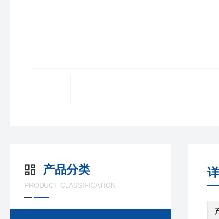
产品分类
详
PRODUCT CLASSIFICATION