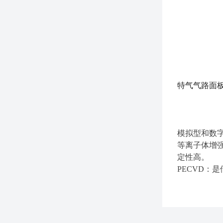
特气气路面板
模拟型和数
等离子体增
定性高。
PECVD