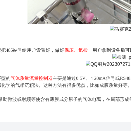
把485站号给用户设置好，做好
保压、氦检
，用户拿到设备后可
字型的
气体质量流量控制器
主要是通过0-5V、4-20mA信号或RS
强化学的气相沉积法。这种方法有很多优点，比如成膜质量好等。P
：是借助微波或射频等使含有薄膜成分原子的气体电离，在局部形