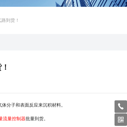
气路到货！
货！
气体分子和表面反应来沉积材料。
量流量控制器
批量到货。