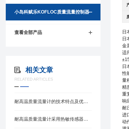
小岛科赋乐KOFLOC质量流量控制器
日
查看全部产品
日
金属
适
±
日
相关文章
性
RELATED ARTICLES
量程
精
重
响
耐高温质量流量计的技术特点及优势体现
耐
进
耐高温质量流量计采用热敏传感器原理进行流量测量
动
泄