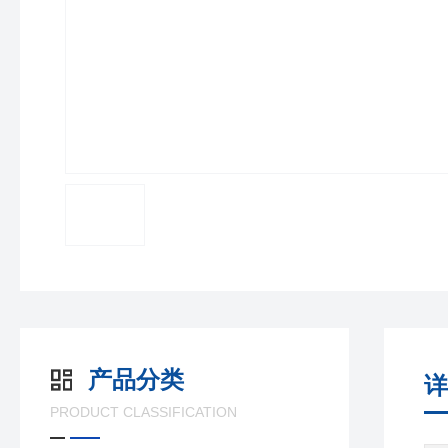
产品分类
详
PRODUCT CLASSIFICATION