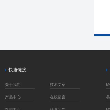
快速链接
关于我们
技术文章
产品中心
在线留言
新闻中心
联系我们